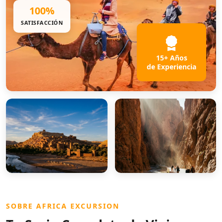
100%
SATISFACCIÓN
15+ Años
de Experiencia
SOBRE AFRICA EXCURSION