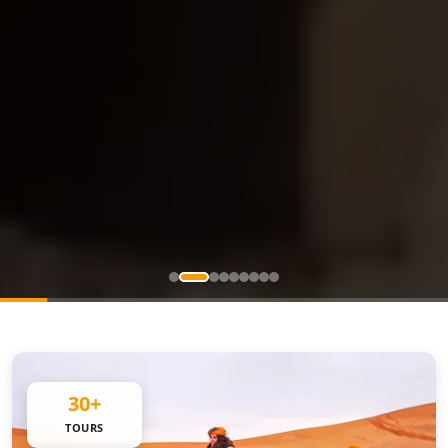
30+
TOURS