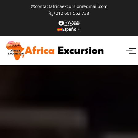
contactafricaexcursion@gmail.com
+212 661 562 738
Español