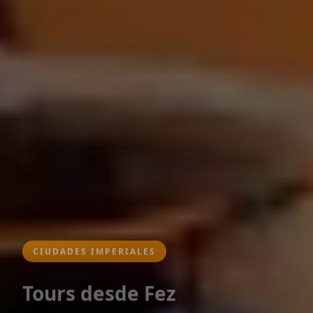
CIUDADES IMPERIALES
Tours desde Fez
Descubre el corazón espiritual de Marruecos y las