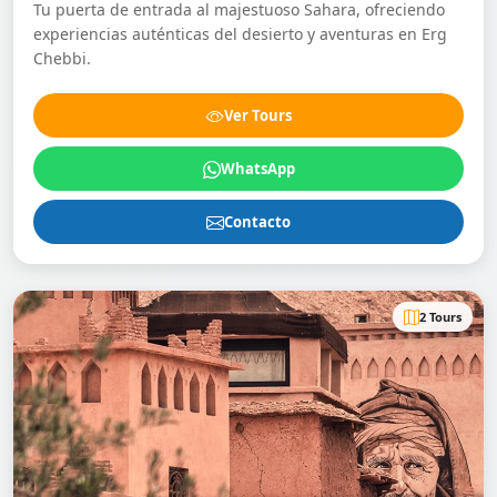
Tu puerta de entrada al majestuoso Sahara, ofreciendo
experiencias auténticas del desierto y aventuras en Erg
Chebbi.
Ver Tours
WhatsApp
Contacto
2 Tours