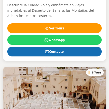
Descubre la Ciudad Roja y embárcate en viajes
inolvidables al Desierto del Sahara, las Montañas del
Atlas y los tesoros costeros.
Ver Tours
WhatsApp
Contacto
5 Tours