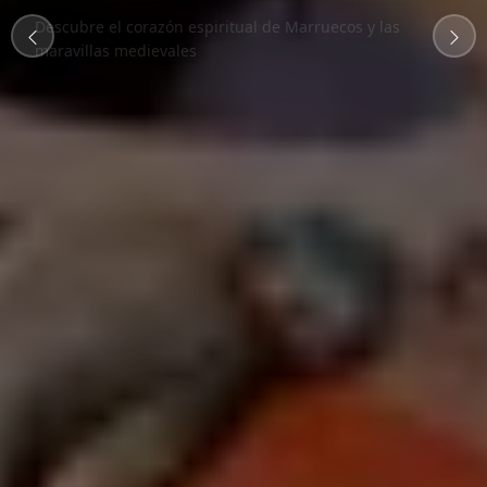
maravillas medievales
Ver Tours
Personaliza Tu Tour